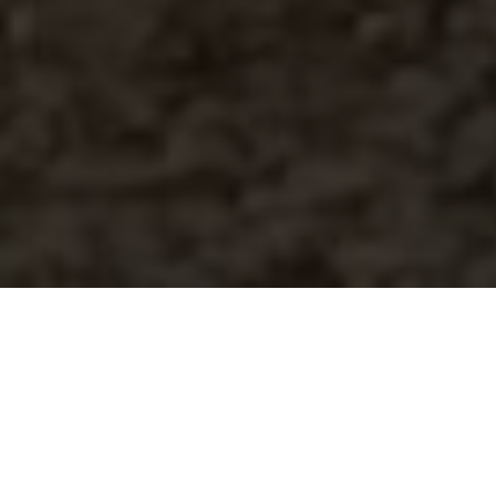
Wir lieben
Design
und
Elektromobilität