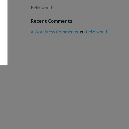
Hello world!
Recent Comments
A WordPress Commenter
zu
Hello world!