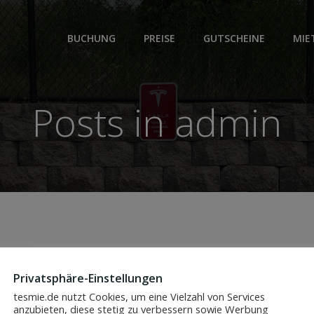
BUCHUNG
PREISE
GUTSCHEINE
MIE
Posts in
admin
Privatsphäre-Einstellungen
tesmie.de nutzt Cookies, um eine Vielzahl von Services
anzubieten, diese stetig zu verbessern sowie Werbung